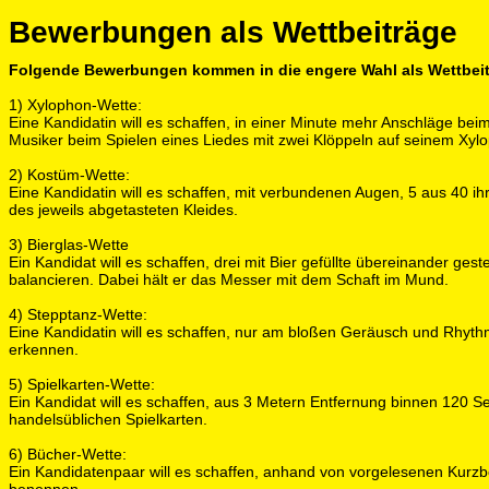
Bewerbungen als Wettbeiträge
Folgende Bewerbungen kommen in die engere Wahl als Wettbeitr
1) Xylophon-Wette:
Eine Kandidatin will es schaffen, in einer Minute mehr Anschläge beim
Musiker beim Spielen eines Liedes mit zwei Klöppeln auf seinem Xyl
2) Kostüm-Wette:
Eine Kandidatin will es schaffen, mit verbundenen Augen, 5 aus 40 
des jeweils abgetasteten Kleides.
3) Bierglas-Wette
Ein Kandidat will es schaffen, drei mit Bier gefüllte übereinander ge
balancieren. Dabei hält er das Messer mit dem Schaft im Mund.
4) Stepptanz-Wette:
Eine Kandidatin will es schaffen, nur am bloßen Geräusch und Rhyt
erkennen.
5) Spielkarten-Wette:
Ein Kandidat will es schaffen, aus 3 Metern Entfernung binnen 120
handelsüblichen Spielkarten.
6) Bücher-Wette:
Ein Kandidatenpaar will es schaffen, anhand von vorgelesenen Ku